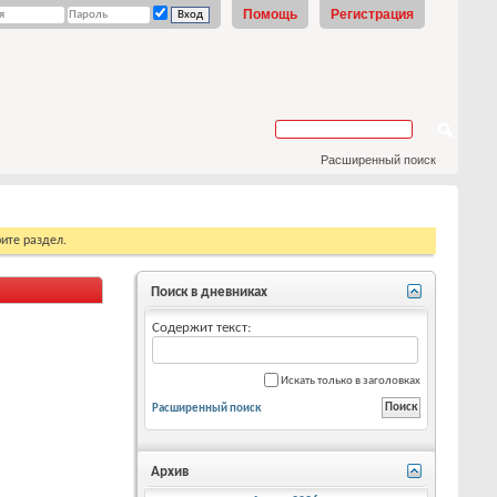
Помощь
Регистрация
Расширенный поиск
ите раздел.
Поиск в дневниках
Содержит текст:
Искать только в заголовках
Расширенный поиск
Архив