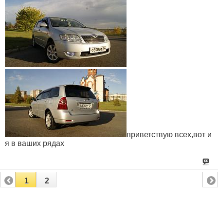
приветствую всех,вот и
я в ваших рядах
1
2