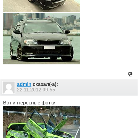
admin
сказал(-а):
22.11.2012
09:55
Вот интересные фотки