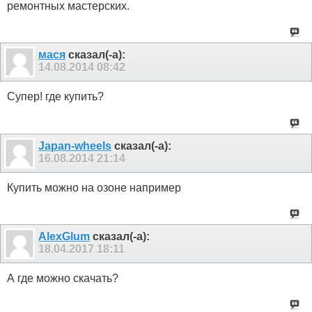
ремонтных мастерских.
мася
сказал(-а):
14.08.2014
08:42
Супер! где купить?
Japan-wheels
сказал(-а):
16.08.2014
21:14
Купить можно на озоне например
AlexGlum
сказал(-а):
18.04.2017
18:11
А где можно скачать?