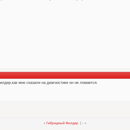
илдер,как мне сказали на диагностике он не ломается.
«
Гибридный Филдер.
| -
»