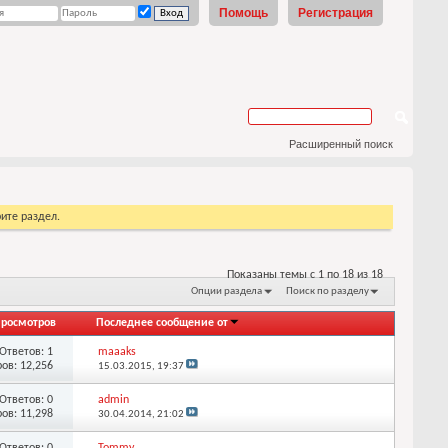
Помощь
Регистрация
Расширенный поиск
ите раздел.
Показаны темы с 1 по 18 из 18
Опции раздела
Поиск по разделу
росмотров
Последнее сообщение от
Ответов: 1
maaaks
ов: 12,256
15.03.2015,
19:37
Ответов: 0
admin
ов: 11,298
30.04.2014,
21:02
Ответов: 0
Tommy