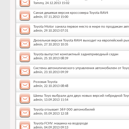
Tommy
, 24.12.2013 15:02
Cамая дешевая версия кроссовера Toyota RAV4
admin
, 07.11.2013 15:00
Toyota Motor заняла первое место в мире по продажам ав
admin
, 29.10.2013 07:31
Дизельная версия Toyota RAV4 выходит на европейский ры
admin
, 27.10.2013 10:35
Toyota выпустит компактный заднеприводный седан
admin
, 25.10.2013 08:39
Система автоматического управления автомобилем от Toyo
admin
, 23.10.2013 09:39
Розовая Toyota
admin
, 22.10.2013 08:48
Шины Toyo выбрали для двух новых версий гибридной Toyo
admin
, 13.09.2013 11:54
Toyota отзывает 369 000 автомобилей
admin
, 05.09.2013 12:18
Toyota FCHV: машина на водороде
admin
, 04.09.2013 09:13