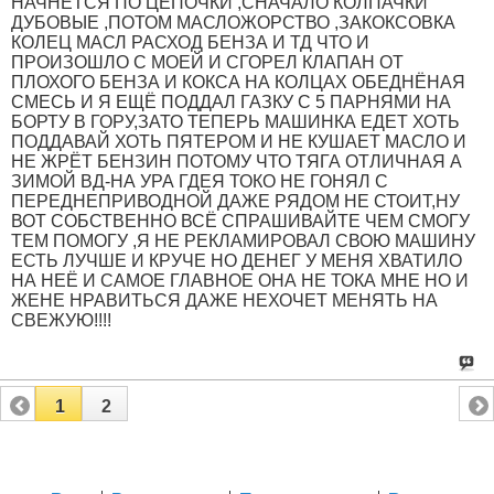
НАЧНЁТСЯ ПО ЦЕПОЧКИ ,СНАЧАЛО КОЛПАЧКИ
ДУБОВЫЕ ,ПОТОМ МАСЛОЖОРСТВО ,ЗАКОКСОВКА
КОЛЕЦ МАСЛ РАСХОД БЕНЗА И ТД ЧТО И
ПРОИЗОШЛО С МОЕЙ И СГОРЕЛ КЛАПАН ОТ
ПЛОХОГО БЕНЗА И КОКСА НА КОЛЦАХ ОБЕДНЁНАЯ
СМЕСЬ И Я ЕЩЁ ПОДДАЛ ГАЗКУ С 5 ПАРНЯМИ НА
БОРТУ В ГОРУ,ЗАТО ТЕПЕРЬ МАШИНКА ЕДЕТ ХОТЬ
ПОДДАВАЙ ХОТЬ ПЯТЕРОМ И НЕ КУШАЕТ МАСЛО И
НЕ ЖРЁТ БЕНЗИН ПОТОМУ ЧТО ТЯГА ОТЛИЧНАЯ А
ЗИМОЙ ВД-НА УРА ГДЕЯ ТОКО НЕ ГОНЯЛ С
ПЕРЕДНЕПРИВОДНОЙ ДАЖЕ РЯДОМ НЕ СТОИТ,НУ
ВОТ СОБСТВЕННО ВСЁ СПРАШИВАЙТЕ ЧЕМ СМОГУ
ТЕМ ПОМОГУ ,Я НЕ РЕКЛАМИРОВАЛ СВОЮ МАШИНУ
ЕСТЬ ЛУЧШЕ И КРУЧЕ НО ДЕНЕГ У МЕНЯ ХВАТИЛО
НА НЕЁ И САМОЕ ГЛАВНОЕ ОНА НЕ ТОКА МНЕ НО И
ЖЕНЕ НРАВИТЬСЯ ДАЖЕ НЕХОЧЕТ МЕНЯТЬ НА
СВЕЖУЮ!!!!
1
2