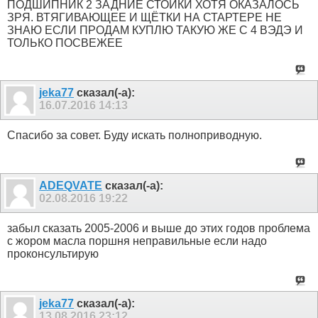
ПОДШИПНИК 2 ЗАДНИЕ СТОЙКИ ХОТЯ ОКАЗАЛОСЬ
ЗРЯ. ВТЯГИВАЮЩЕЕ И ЩЁТКИ НА СТАРТЕРЕ НЕ
ЗНАЮ ЕСЛИ ПРОДАМ КУПЛЮ ТАКУЮ ЖЕ С 4 ВЭДЭ И
ТОЛЬКО ПОСВЕЖЕЕ
jeka77
сказал(-а):
16.07.2016
14:13
Спасибо за совет. Буду искать полноприводную.
ADEQVATE
сказал(-а):
02.08.2016
19:22
забыл сказать 2005-2006 и выше до этих годов проблема
с жором масла поршня неправильные если надо
проконсультирую
jeka77
сказал(-а):
13.08.2016
23:12