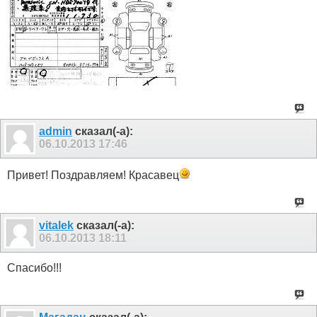
admin
сказал(-а):
06.10.2013
17:46
Привет! Поздравляем! Красавец
vitalek
сказал(-а):
06.10.2013
18:11
Спасибо!!!