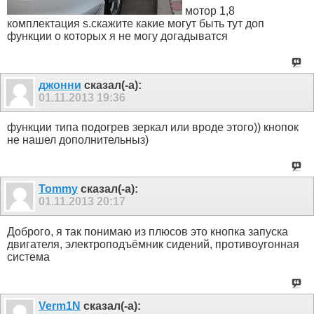
мотор 1,8
комплектация s.скажите какие могут быть тут доп
функции о которых я не могу догадыватся
джонни
сказал(-а):
01.11.2013
19:36
функции типа подогрев зеркал или вроде этого)) кнопок
не нашел дополнительныз)
Tommy
сказал(-а):
01.11.2013
20:17
Доброго, я так понимаю из плюсов это кнопка запуска
двигателя, электроподъёмник сидений, противоугонная
система
Verm1N
сказал(-а):