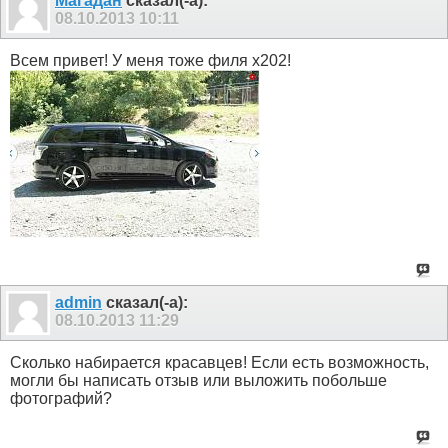
Магадан
сказал(-а):
08.10.2013
10:11
Всем привет! У меня тоже филя х202!
admin
сказал(-а):
08.10.2013
11:29
Сколько набирается красавцев! Если есть возможность,
могли бы написать отзыв или выложить побольше
фотографий?