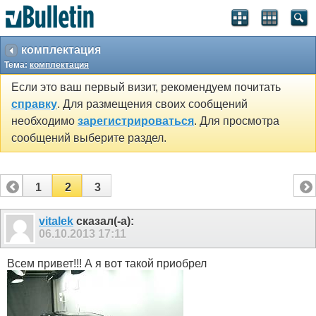
SEO by vBSEO ©2011, Crawlability, Inc.
комплектация
Тема:
комплектация
Если это ваш первый визит, рекомендуем почитать
справку
. Для размещения своих сообщений
необходимо
зарегистрироваться
. Для просмотра
сообщений выберите раздел.
1
2
3
vitalek
сказал(-а):
06.10.2013
17:11
Всем привет!!! А я вот такой приобрел