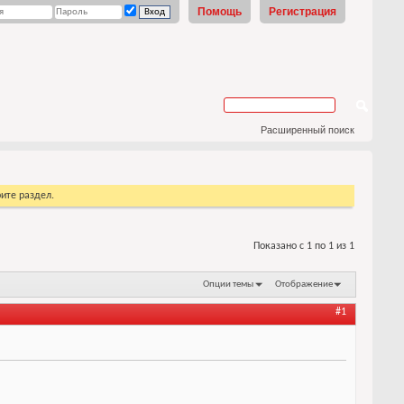
Помощь
Регистрация
Расширенный поиск
ите раздел.
Показано с 1 по 1 из 1
Опции темы
Отображение
#1