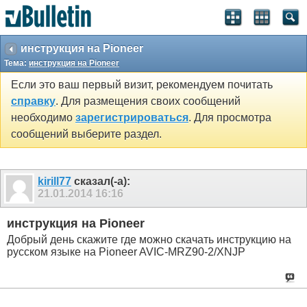
SEO by vBSEO ©2011, Crawlability, Inc.
инструкция на Pioneer
Тема:
инструкция на Pioneer
Если это ваш первый визит, рекомендуем почитать
справку
. Для размещения своих сообщений
необходимо
зарегистрироваться
. Для просмотра
сообщений выберите раздел.
kirill77
сказал(-а):
21.01.2014
16:16
инструкция на Pioneer
Добрый день скажите где можно скачать инструкцию на
русском языке на Pioneer AVIC-MRZ90-2/XNJP