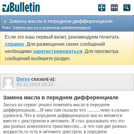
SEO by vBSEO ©2011, Crawlability, Inc.
Замена масла в переднем дифференциале
Тема:
Замена масла в переднем дифференциале
Если это ваш первый визит, рекомендуем почитать
справку
. Для размещения своих сообщений
необходимо
зарегистрироваться
. Для просмотра
сообщений выберите раздел.
Dersy
сказал(-а):
05.11.2014
10:21
Замена масла в переднем дифференциале
Заехал на сервис решил поменять масло в переднем
дифференциале....И мне там сказали что ...........чему я сильно
удивился. Что в переднем дифференциале масло меняется
вместе с дикстроном в автомате. Я стал доказывать что это
два разных компонента трансмиссии....и что там две разных
жидкости,то есть в автомате дикстрон, в переднем