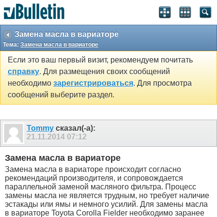
SEO by vBSEO ©2011, Crawlability, Inc.
Замена масла в вариаторе
Тема:
Замена масла в вариаторе
Если это ваш первый визит, рекомендуем почитать
справку
. Для размещения своих сообщений
необходимо
зарегистрироваться
. Для просмотра
сообщений выберите раздел.
Tommy
сказал(-а):
21.11.2014
07:12
Замена масла в вариаторе
Замена масла в вариаторе происходит согласно
рекомендаций производителя, и сопровождается
параллельной заменой масляного фильтра. Процесс
замены масла не является трудным, но требует наличие
эстакады или ямы и немного усилий. Для замены масла
в вариаторе Toyota Corolla Fielder необходимо заранее