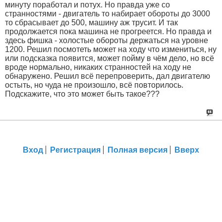
минуту поработал и потух. Но правда уже со
странностями - двигатель то набирает обороты до 3000
то сбрасывает до 500, машину аж трусит. И так
продолжается пока машина не прогреется. Но правда и
здесь фишка - холостые обороты держаться на уровне
1200. Решил посмотеть может на ходу что измениться, ну
или подсказка появится, может пойму в чём дело, но всё
вроде нормально, никаких странностей на ходу не
обнаружено. Решил всё перепроверить, дал двигателю
остыть, но чуда не произошло, всё повторилось.
Подскажите, что это может быть такое???
Вход
Регистрация
Полная версия
Вверх