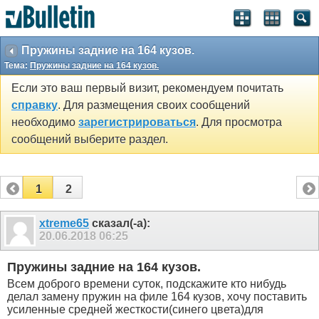
SEO by vBSEO ©2011, Crawlability, Inc.
Пружины задние на 164 кузов.
Тема:
Пружины задние на 164 кузов.
Если это ваш первый визит, рекомендуем почитать
справку
. Для размещения своих сообщений
необходимо
зарегистрироваться
. Для просмотра
сообщений выберите раздел.
1
2
xtreme65
сказал(-а):
20.06.2018
06:25
Пружины задние на 164 кузов.
Всем доброго времени суток, подскажите кто нибудь
делал замену пружин на филе 164 кузов, хочу поставить
усиленные средней жесткости(синего цвета)для