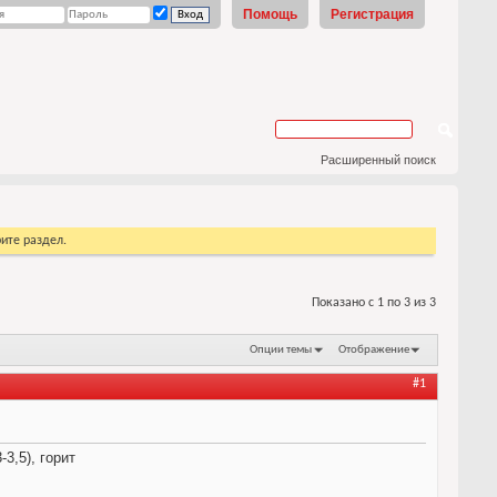
Помощь
Регистрация
Расширенный поиск
ите раздел.
Показано с 1 по 3 из 3
Опции темы
Отображение
#1
3,5), горит