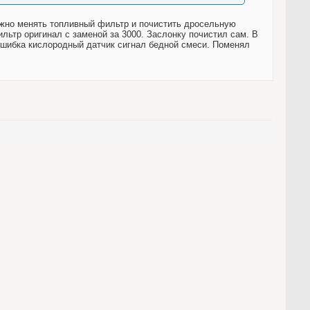
нужно менять топливный фильтр и почистить дросельную
ильтр оригинал с заменой за 3000. Заслонку почистил сам. В
у. Ошибка кислородный датчик сигнал бедной смеси. Поменял