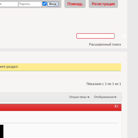
Помощь
Регистрация
Расширенный поиск
ите раздел.
Показано с 1 по 1 из 1
Опции темы
Отображение
#1