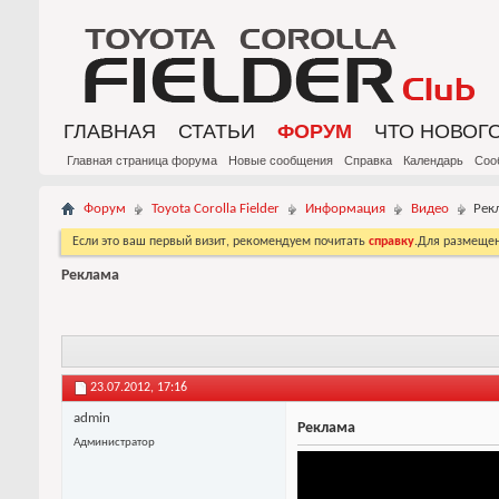
ГЛАВНАЯ
СТАТЬИ
ФОРУМ
ЧТО НОВОГ
Главная страница форума
Новые сообщения
Справка
Календарь
Соо
Форум
Toyota Corolla Fielder
Информация
Видео
Рек
Если это ваш первый визит, рекомендуем почитать
справку
.Для размеще
Реклама
23.07.2012,
17:16
admin
Реклама
Администратор