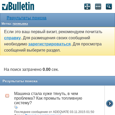
SEO by vBSEO ©2011, Crawlability, Inc.
Результаты поиска
Метка:
промывка
Если это ваш первый визит, рекомендуем почитать
справку
. Для размещения своих сообщений
необходимо
зарегистрироваться
. Для просмотра
сообщений выберите раздел.
На поиск затрачено
0.00
сек.
Результаты поиска
Машина стала хуже тянуть, в чем
проблема? Как промыть топливную
систему?
Последнее сообщение от ADEQVATE 03.11.2015
01:50